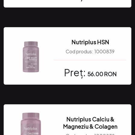
Nutriplus HSN
Cod produs:
1000839
Preț:
56.00 RON
Nutriplus Calciu &
Magneziu & Colagen