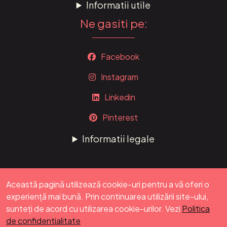
Informatii utile
Ne gasiti pe:
Facebook
Instagram
Linkedin
Pinterest
Informatii legale
Această pagină utilizează cookie-uri pentru a vă oferi o
experiență mai bună. Prin continuarea utilizării site-ului,
sunteți de acord cu utilizarea cookie-urilor. Vezi
Politica
© Copyright 2023 - Toate drepturile rezervate!
de confidentialitate