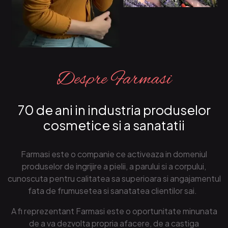
Despre Farmasi
70 de ani in industria produselor
cosmetice si a sanatatii
Farmasi este o companie ce activeaza in domeniul
produselor de ingrijire a pielii, a parului si a corpului,
cunoscuta pentru calitatea sa superioara si angajamentul
fata de frumusetea si sanatatea clientilor sai.
A fi reprezentant Farmasi este o oportunitate minunata
de a va dezvolta propria afacere, de a castiga