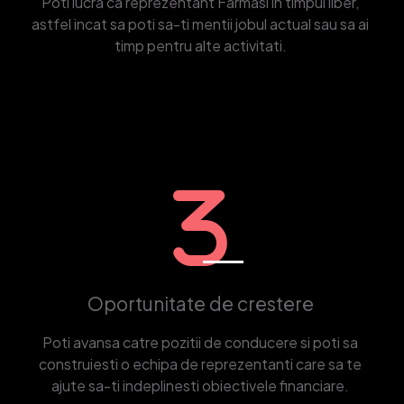
Poti lucra ca reprezentant Farmasi in timpul liber,
astfel incat sa poti sa-ti mentii jobul actual sau sa ai
timp pentru alte activitati.
Oportunitate de crestere
Poti avansa catre pozitii de conducere si poti sa
construiesti o echipa de reprezentanti care sa te
ajute sa-ti indeplinesti obiectivele financiare.