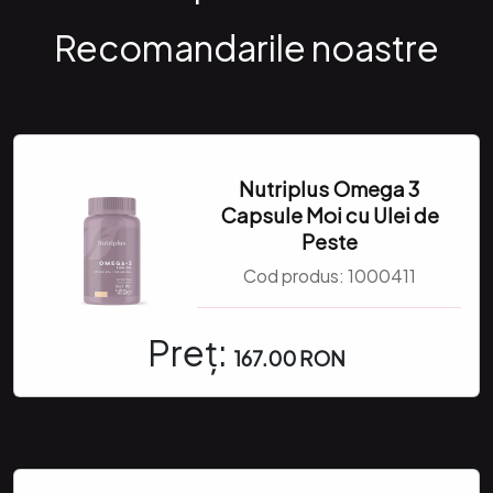
Recomandarile noastre
Nutriplus Omega 3
Capsule Moi cu Ulei de
Peste
Cod produs:
1000411
Preț:
167.00 RON