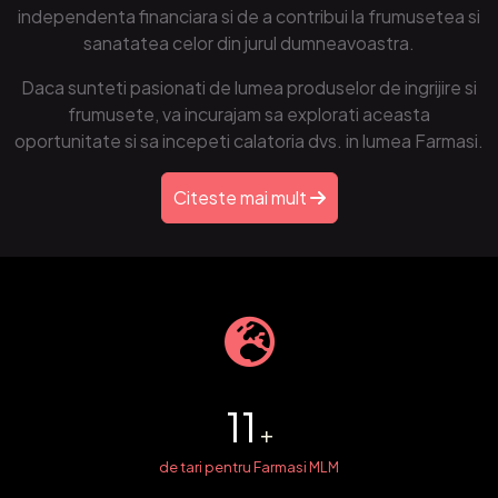
independenta financiara si de a contribui la frumusetea si
sanatatea celor din jurul dumneavoastra.
Daca sunteti pasionati de lumea produselor de ingrijire si
frumusete, va incurajam sa explorati aceasta
oportunitate si sa incepeti calatoria dvs. in lumea Farmasi.
Citeste mai mult
11
+
de tari pentru Farmasi MLM