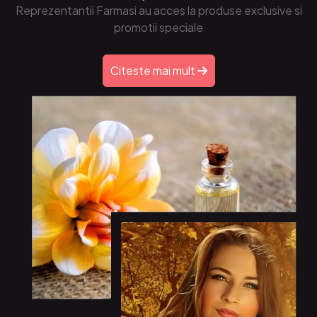
Reprezentantii Farmasi au acces la produse exclusive si
promotii speciale
Citeste mai mult