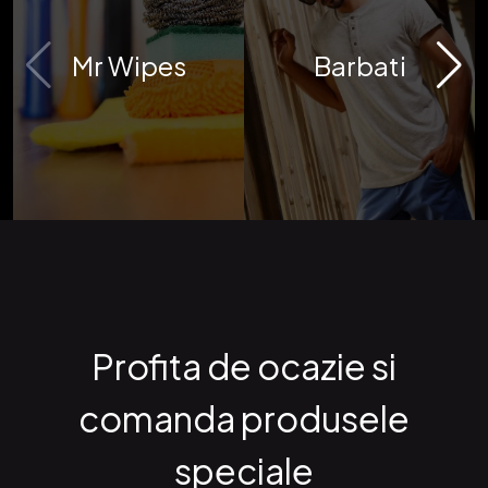
Mr Wipes
Barbati
Profita de ocazie si
comanda produsele
speciale