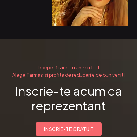
Incepe-ti ziua cu un zambet
Alege Farmasi si profita de reducerile de bun venit!
Inscrie-te acum ca
reprezentant
INSCRIE-TE GRATUIT