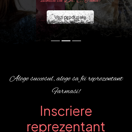
zilnica cu Dr. C. Tuna!
Vezi produsele
Alege succesul, alege sa fii reprezentant
Farmasi!
Inscriere
reprezentant