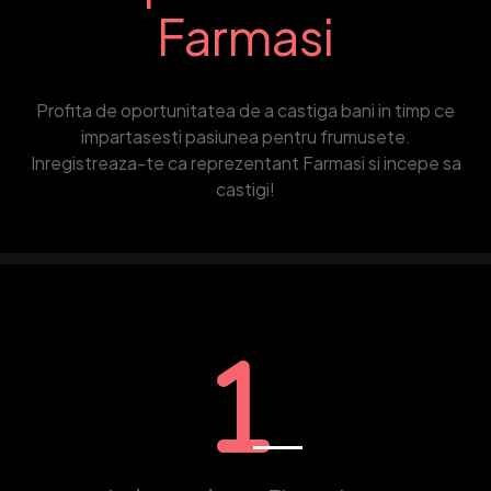
Farmasi
Profita de oportunitatea de a castiga bani in timp ce
impartasesti pasiunea pentru frumusete.
Inregistreaza-te ca reprezentant Farmasi si incepe sa
castigi!