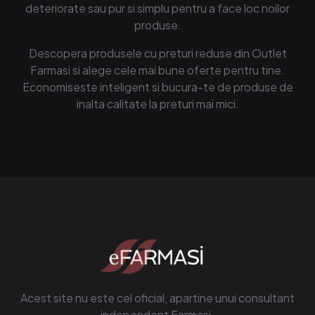
deteriorate sau pur si simplu pentru a face loc noilor
produse.
Descopera produsele cu preturi reduse din Outlet
Farmasi si alege cele mai bune oferte pentru tine.
Economiseste inteligent si bucura-te de produse de
inalta calitate la preturi mai mici.
Acest site nu este cel oficial, apartine unui consultant
independent Farmasi.