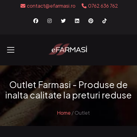
contact@efarmasi.ro
0762 636 762
Outlet Farmasi - Produse de
inalta calitate la preturi reduse
Home
/
Outlet