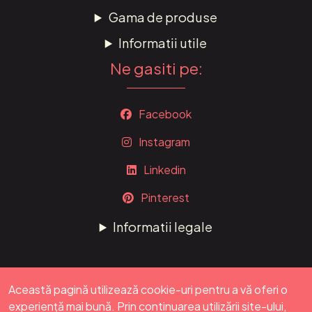
Gama de produse
Informatii utile
Ne gasiti pe:
Facebook
Instagram
Linkedin
Pinterest
Informatii legale
Această pagină utilizează cookie-uri pentru a vă oferi o
experiență mai bună. Prin continuarea utilizării site-ului,