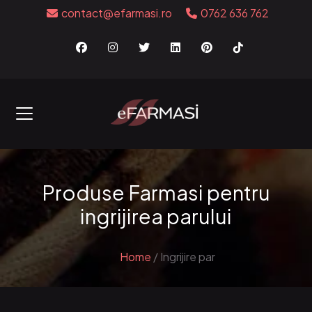
contact@efarmasi.ro
0762 636 762
Produse Farmasi pentru
ingrijirea parului
Home
/
Ingrijire par