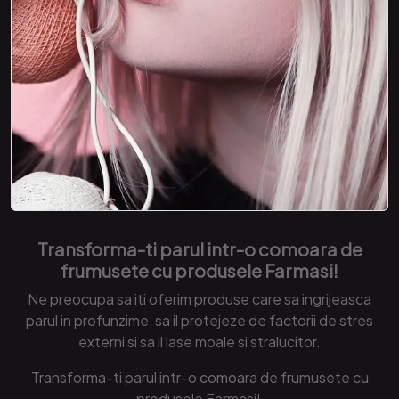
Transforma-ti parul intr-o comoara de
frumusete cu produsele Farmasi!
Ne preocupa sa iti oferim produse care sa ingrijeasca
parul in profunzime, sa il protejeze de factorii de stres
externi si sa il lase moale si stralucitor.
Transforma-ti parul intr-o comoara de frumusete cu
produsele Farmasi!