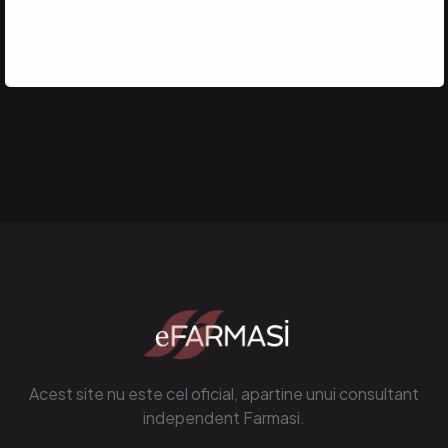
FARMASI
Acest site nu este cel oficial, apartine unui consultant
independent Farmasi.