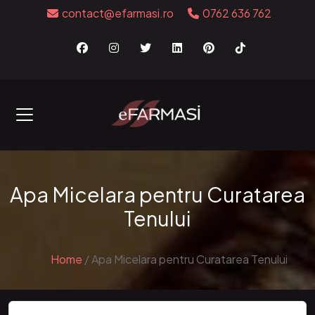
contact@efarmasi.ro
0762 636 762
Apa Micelara pentru Curatarea
Tenului
Home
/
Apa Micelara pentru Curatarea Tenului