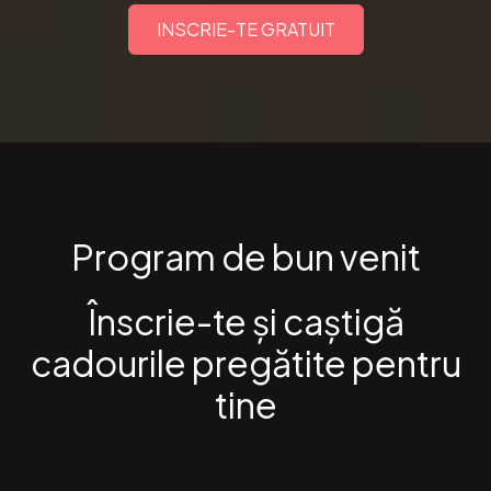
INSCRIE-TE GRATUIT
Program de bun venit
Înscrie-te şi caştigă
cadourile pregătite pentru
tine