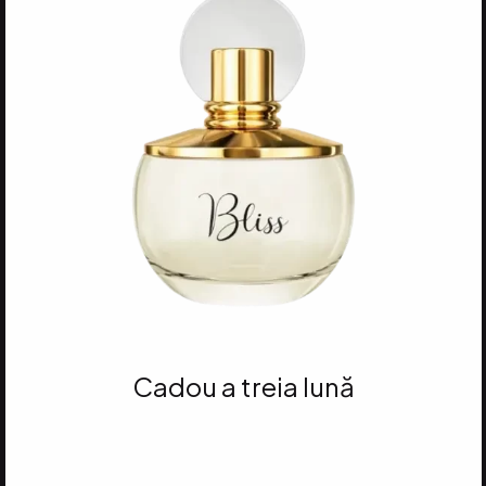
Cadou a treia lună
Atinge 35 VP