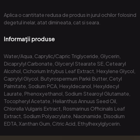
Aplica o cantitate redusa de produs in jurul ochilor folosind
degetul inelar, atat dimineata, cat si seara.
Informații produse
Water/Aqua, Caprylic/Capric Triglyceride, Glycerin,
Dicaprylyl Carbonate, Glyceryl Stearate SE, Cetearyl
Alcohol, Cichorium Intybus Leaf Extract, Hexylene Glycol,
Caprylyl Glycol, Butyrospermum Parkii Butter, Cetyl
Palmitate, Sodium PCA, Hexyldecanol, Hexyldecyl
Laurate, Phenoxyethanol, Sodium Stearoyl Glutamate,
Tocopheryl Acetate, Helianthus Annuus Seed Oil,
Chlorella Vulgaris Extract, Rosmarinus Officinalis Leaf
Extract, Sodium Polyacrylate, Niacinamide, Disodium
EDTA, Xanthan Gum, Citric Acid, Ethylhexylglycerin.