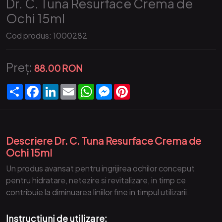
Dr. C. Tuna Resurface Crema de
Ochi 15ml
Cod produs:
1000282
Preț:
88.00 RON
Partajare
Facebook
LinkedIn
Email
WhatsApp
Messenger
Pinterest
Descriere Dr. C. Tuna Resurface Crema de
Ochi 15ml
Un produs avansat pentru ingrijirea ochilor conceput
pentru hidratare, netezire si revitalizare, in timp ce
contribuie la diminuarea liniilor fine in timpul utilizarii.
Instructiuni de utilizare: