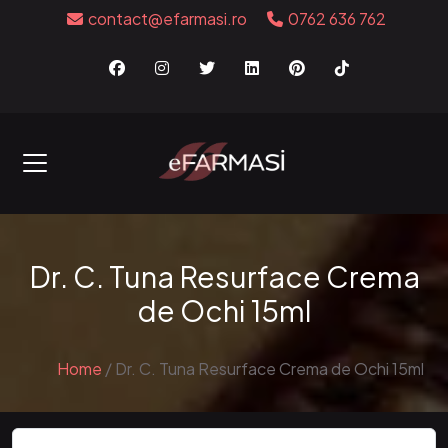
contact@efarmasi.ro
0762 636 762
Dr. C. Tuna Resurface Crema
de Ochi 15ml
Home
/
Dr. C. Tuna Resurface Crema de Ochi 15ml