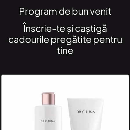
Program de bun venit
Înscrie-te şi caştigă
cadourile pregătite pentru
tine