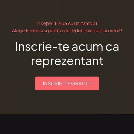
Incepe-ti ziua cu un zambet
Alege Farmasi si profita de reducerile de bun venit!
Inscrie-te acum ca
reprezentant
INSCRIE-TE GRATUIT