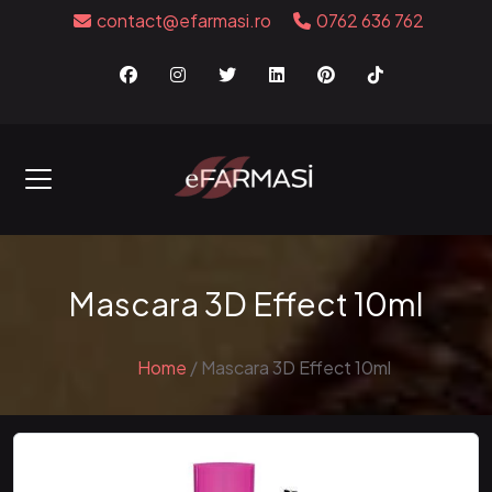
contact@efarmasi.ro
0762 636 762
Mascara 3D Effect 10ml
Home
/
Mascara 3D Effect 10ml