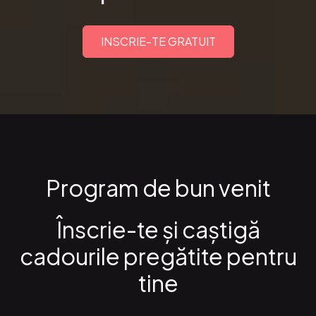
INSCRIE-TE GRATUIT
Program de bun venit
Înscrie-te şi caştigă
cadourile pregătite pentru
tine