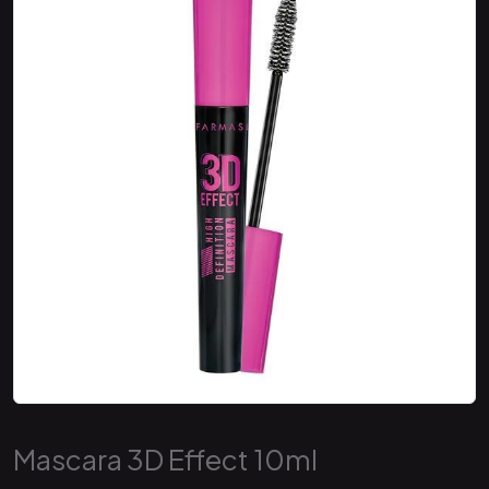
Mascara 3D Effect 10ml