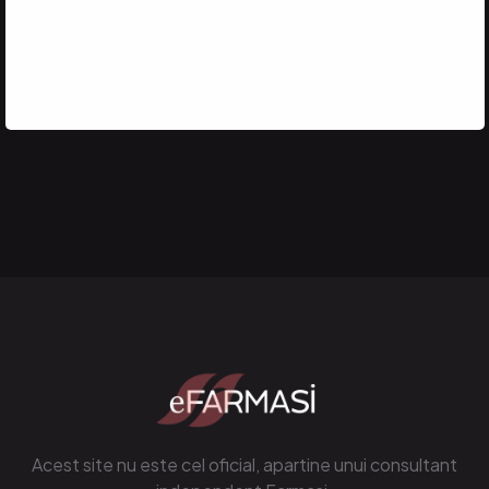
și primești 250 RON ÎN BANI
FARMASI
Acest site nu este cel oficial, apartine unui consultant